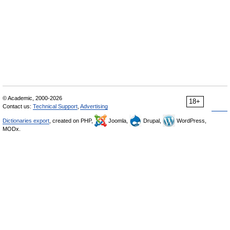
© Academic, 2000-2026
18+
Contact us:
Technical Support
,
Advertising
Dictionaries export
, created on PHP,
Joomla,
Drupal,
WordPress,
MODx.